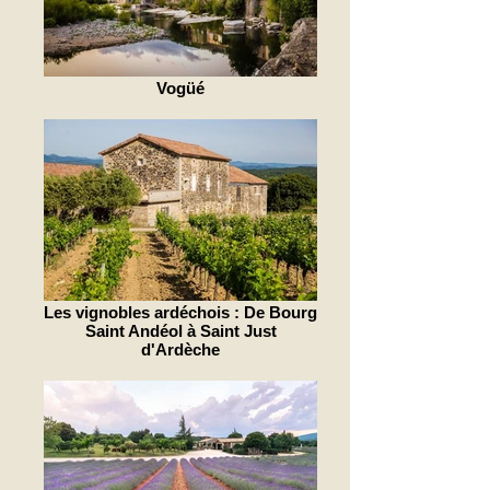
Vogüé
Les vignobles ardéchois : De Bourg
Saint Andéol à Saint Just
d'Ardèche