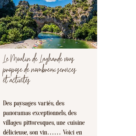
Le Moulin de Lagharde vous
propose de nombreux services
et
activités
Des paysages variés, des
panoramas exceptionnels, des
villages pittoresques, une cuisine
délicieuse, son vin…… Voici en